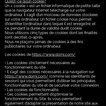
Qu’est-ce qu’un cookie?
Un « cookie » est un fichier informatique de petite taille
que le navigateur internet téléchargé sur votre
ordinateur. Il s’agit d’un morceau de données stockées
sur votre ordinateur. Un fichier cookie nous permet
d’identifier l’ordinateur dans lequel il est enregistré, et
ce, pendant la durée de validité dudit cookie.
Nous utilisons cinq types de cookies dont les finalités
sont décrites ci-après.
Nous ne plaçons jamais de cookies à des fins
publicitaires sur votre ordinateur.
Les cookies de
https://www.domi.com/
• Les cookies strictement nécessaires au
fonctionnement du site
• Il s’agit des cookies nécessaires à la navigation sur
https://www.domi.com/
(comme les identifiants de
session) qui vous permettent d’utiliser les principales
fonctionnalités du site et de sécuriser votre connexion.
• Les cookies de fonctionnalité.
• Ces cookies permettent d’optimiser le
fonctionnement du Site. Ils vous permettent
également d’adapter la présentation de notre site aux