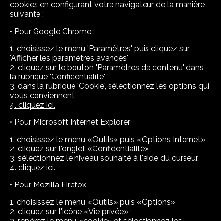
cookies en configurant votre navigateur de la manière
suivante :
• Pour Google Chrome :
1. choisissez le menu 'Paramètres' puis cliquez sur
'Afficher les paramètres avancés'
2. cliquez sur le bouton 'Paramètres de contenu' dans
la rubrique 'Confidentialité'
3. dans la rubrique 'Cookie', sélectionnez les options qui
vous conviennent
4. cliquez ici.
• Pour Microsoft Internet Explorer
1. choisissez le menu «Outils» puis «Options Internet»
2. cliquez sur l'onglet «Confidentialité»
3. sélectionnez le niveau souhaité à l'aide du curseur.
4. cliquez ici.
• Pour Mozilla Firefox
1. choisissez le menu «Outils» puis «Options»
2. cliquez sur l'icône «Vie privée» ;
3. repérez le menu «cookie» et sélectionnez les